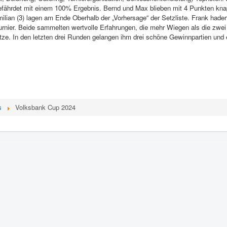
fährdet mit einem 100% Ergebnis. Bernd und Max blieben mit 4 Punkten knap
lian (3) lagen am Ende Oberhalb der „Vorhersage“ der Setzliste. Frank hade
turnier. Beide sammelten wertvolle Erfahrungen, die mehr Wiegen als die zwe
itze. In den letzten drei Runden gelangen ihm drei schöne Gewinnpartien und e
s
Volksbank Cup 2024