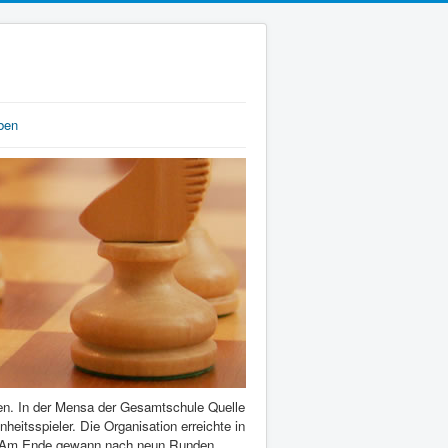
ben
en. In der Mensa der Gesamtschule Quelle
eitsspieler. Die Organisation erreichte in
oten. Am Ende gewann nach neun Runden