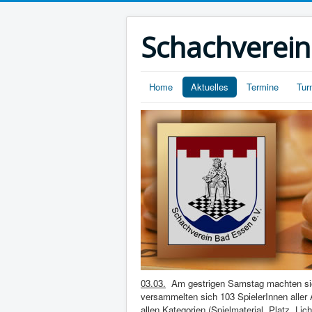
Schachverein
Home
Aktuelles
Termine
Tur
03.03.
Am gestrigen Samstag machten sich
versammelten sich 103 SpielerInnen aller 
allen Kategorien (Spielmaterial, Platz, L